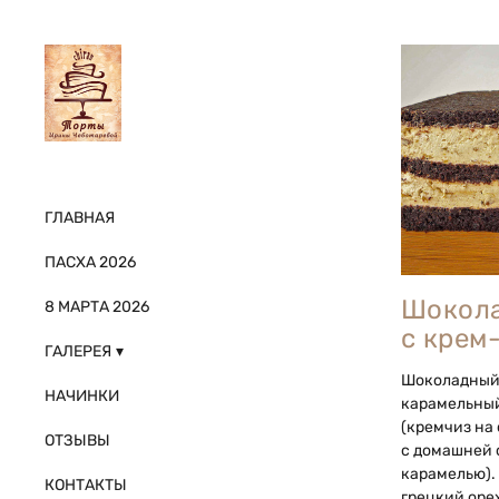
ГЛАВНАЯ
ПАСХА 2026
Шокол
8 МАРТА 2026
с крем
ГАЛЕРЕЯ
Шоколадный 
НАЧИНКИ
карамельны
(кремчиз на
ОТЗЫВЫ
с домашней 
карамелью).
КОНТАКТЫ
грецкий оре